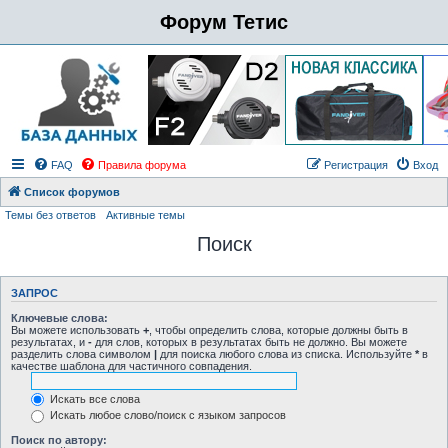
Форум Тетис
FAQ
Правила форума
Регистрация
Вход
Список форумов
Темы без ответов
Активные темы
Поиск
ЗАПРОС
Ключевые слова:
Вы можете использовать
+
, чтобы определить слова, которые должны быть в
результатах, и
-
для слов, которых в результатах быть не должно. Вы можете
разделить слова символом
|
для поиска любого слова из списка. Используйте
*
в
качестве шаблона для частичного совпадения.
Искать все слова
Искать любое слово/поиск с языком запросов
Поиск по автору: