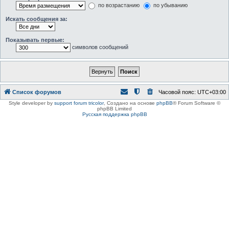
по возрастанию
по убыванию
Искать сообщения за:
Показывать первые:
символов сообщений
Список форумов
Часовой пояс:
UTC+03:00
Style developer by
support forum tricolor
,
Создано на основе
phpBB
® Forum Software ©
phpBB Limited
Русская поддержка phpBB