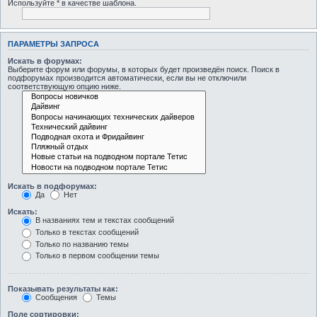
Используйте * в качестве шаблона.
ПАРАМЕТРЫ ЗАПРОСА
Искать в форумах:
Выберите форум или форумы, в которых будет произведён поиск. Поиск в
подфорумах производится автоматически, если вы не отключили
соответствующую опцию ниже.
Искать в подфорумах:
Да
Нет
Искать:
В названиях тем и текстах сообщений
Только в текстах сообщений
Только по названию темы
Только в первом сообщении темы
Показывать результаты как:
Сообщения
Темы
Поле сортировки: