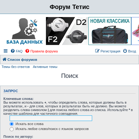
Форум Тетис
FAQ
Правила форума
Регистрация
Вход
Список форумов
Темы без ответов
Активные темы
Поиск
ЗАПРОС
Ключевые слова:
Вы можете использовать
+
, чтобы определить слова, которые должны быть в
результатах, и
-
для слов, которых в результатах быть не должно. Вы можете
разделить слова символом
|
для поиска любого слова из списка. Используйте
*
в
качестве шаблона для частичного совпадения.
Искать все слова
Искать любое слово/поиск с языком запросов
Поиск по автору: