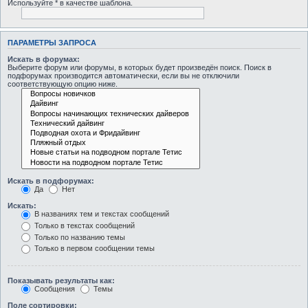
Используйте * в качестве шаблона.
ПАРАМЕТРЫ ЗАПРОСА
Искать в форумах:
Выберите форум или форумы, в которых будет произведён поиск. Поиск в
подфорумах производится автоматически, если вы не отключили
соответствующую опцию ниже.
Искать в подфорумах:
Да
Нет
Искать:
В названиях тем и текстах сообщений
Только в текстах сообщений
Только по названию темы
Только в первом сообщении темы
Показывать результаты как:
Сообщения
Темы
Поле сортировки: