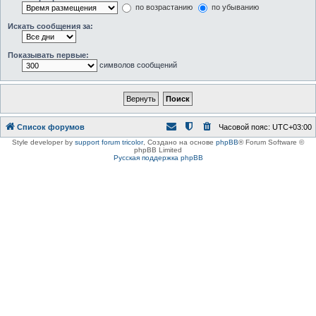
по возрастанию
по убыванию
Искать сообщения за:
Показывать первые:
символов сообщений
Список форумов
Часовой пояс:
UTC+03:00
Style developer by
support forum tricolor
,
Создано на основе
phpBB
® Forum Software ©
phpBB Limited
Русская поддержка phpBB