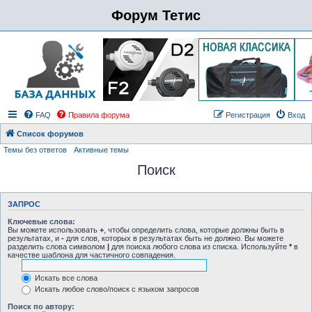
Форум Тетис
FAQ
Правила форума
Регистрация
Вход
Список форумов
Темы без ответов
Активные темы
Поиск
ЗАПРОС
Ключевые слова:
Вы можете использовать
+
, чтобы определить слова, которые должны быть в
результатах, и
-
для слов, которых в результатах быть не должно. Вы можете
разделить слова символом
|
для поиска любого слова из списка. Используйте
*
в
качестве шаблона для частичного совпадения.
Искать все слова
Искать любое слово/поиск с языком запросов
Поиск по автору: