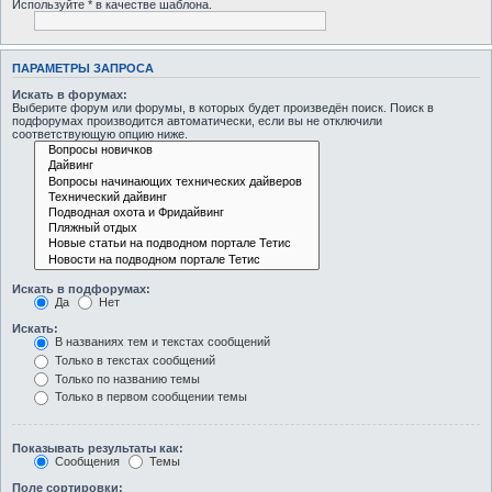
Используйте * в качестве шаблона.
ПАРАМЕТРЫ ЗАПРОСА
Искать в форумах:
Выберите форум или форумы, в которых будет произведён поиск. Поиск в
подфорумах производится автоматически, если вы не отключили
соответствующую опцию ниже.
Искать в подфорумах:
Да
Нет
Искать:
В названиях тем и текстах сообщений
Только в текстах сообщений
Только по названию темы
Только в первом сообщении темы
Показывать результаты как:
Сообщения
Темы
Поле сортировки: