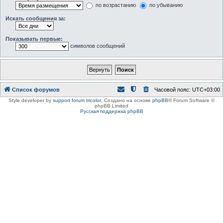
по возрастанию
по убыванию
Искать сообщения за:
Показывать первые:
символов сообщений
Список форумов
Часовой пояс:
UTC+03:00
Style developer by
support forum tricolor
,
Создано на основе
phpBB
® Forum Software ©
phpBB Limited
Русская поддержка phpBB