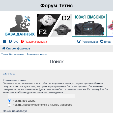
Форум Тетис
FAQ
Правила форума
Регистрация
Вход
Список форумов
Темы без ответов
Активные темы
Поиск
ЗАПРОС
Ключевые слова:
Вы можете использовать
+
, чтобы определить слова, которые должны быть в
результатах, и
-
для слов, которых в результатах быть не должно. Вы можете
разделить слова символом
|
для поиска любого слова из списка. Используйте
*
в
качестве шаблона для частичного совпадения.
Искать все слова
Искать любое слово/поиск с языком запросов
Поиск по автору: