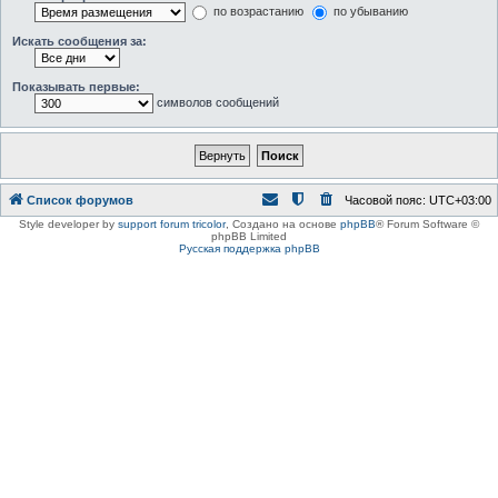
по возрастанию
по убыванию
Искать сообщения за:
Показывать первые:
символов сообщений
Список форумов
Часовой пояс:
UTC+03:00
Style developer by
support forum tricolor
,
Создано на основе
phpBB
® Forum Software ©
phpBB Limited
Русская поддержка phpBB