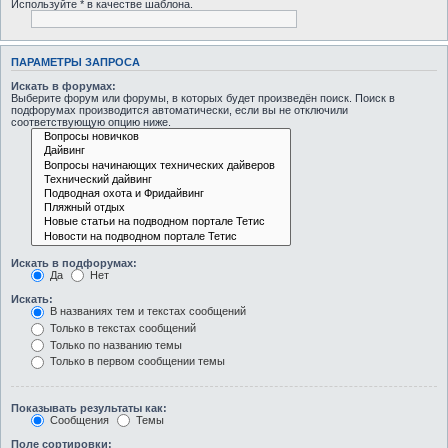
Используйте * в качестве шаблона.
ПАРАМЕТРЫ ЗАПРОСА
Искать в форумах:
Выберите форум или форумы, в которых будет произведён поиск. Поиск в
подфорумах производится автоматически, если вы не отключили
соответствующую опцию ниже.
Искать в подфорумах:
Да
Нет
Искать:
В названиях тем и текстах сообщений
Только в текстах сообщений
Только по названию темы
Только в первом сообщении темы
Показывать результаты как:
Сообщения
Темы
Поле сортировки: