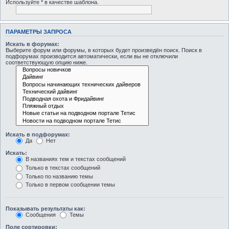
Используйте * в качестве шаблона.
ПАРАМЕТРЫ ЗАПРОСА
Искать в форумах:
Выберите форум или форумы, в которых будет произведён поиск. Поиск в
подфорумах производится автоматически, если вы не отключили
соответствующую опцию ниже.
Искать в подфорумах:
Да
Нет
Искать:
В названиях тем и текстах сообщений
Только в текстах сообщений
Только по названию темы
Только в первом сообщении темы
Показывать результаты как:
Сообщения
Темы
Поле сортировки: