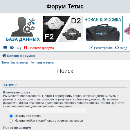
Форум Тетис
FAQ
Правила форума
Регистрация
Вход
Список форумов
Темы без ответов
Активные темы
Поиск
ЗАПРОС
Ключевые слова:
Вы можете использовать
+
, чтобы определить слова, которые должны быть в
результатах, и
-
для слов, которых в результатах быть не должно. Вы можете
разделить слова символом
|
для поиска любого слова из списка. Используйте
*
в
качестве шаблона для частичного совпадения.
Искать все слова
Искать любое слово/поиск с языком запросов
Поиск по автору: