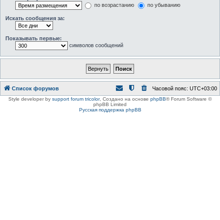
по возрастанию
по убыванию
Искать сообщения за:
Показывать первые:
символов сообщений
Список форумов
Часовой пояс:
UTC+03:00
Style developer by
support forum tricolor
,
Создано на основе
phpBB
® Forum Software ©
phpBB Limited
Русская поддержка phpBB