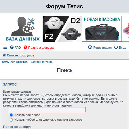
Форум Тетис
FAQ
Правила форума
Регистрация
Вход
Список форумов
Темы без ответов
Активные темы
Поиск
ЗАПРОС
Ключевые слова:
Вы можете использовать
+
, чтобы определить слова, которые должны быть в
результатах, и
-
для слов, которых в результатах быть не должно. Вы можете
разделить слова символом
|
для поиска любого слова из списка. Используйте
*
в
качестве шаблона для частичного совпадения.
Искать все слова
Искать любое слово/поиск с языком запросов
Поиск по автору: