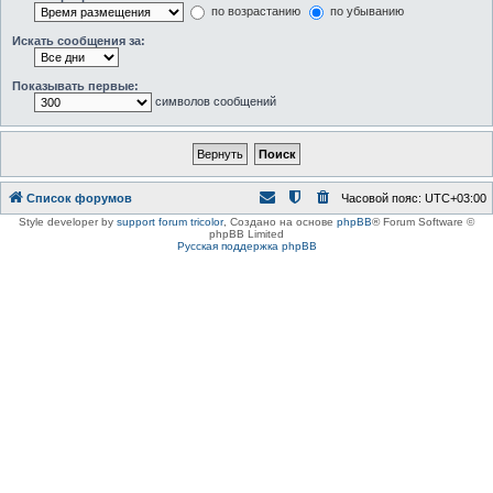
по возрастанию
по убыванию
Искать сообщения за:
Показывать первые:
символов сообщений
Список форумов
Часовой пояс:
UTC+03:00
Style developer by
support forum tricolor
,
Создано на основе
phpBB
® Forum Software ©
phpBB Limited
Русская поддержка phpBB