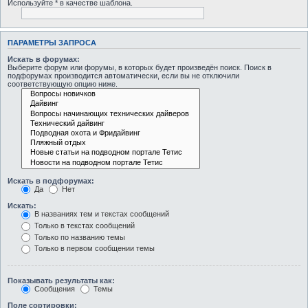
Используйте * в качестве шаблона.
ПАРАМЕТРЫ ЗАПРОСА
Искать в форумах:
Выберите форум или форумы, в которых будет произведён поиск. Поиск в
подфорумах производится автоматически, если вы не отключили
соответствующую опцию ниже.
Искать в подфорумах:
Да
Нет
Искать:
В названиях тем и текстах сообщений
Только в текстах сообщений
Только по названию темы
Только в первом сообщении темы
Показывать результаты как:
Сообщения
Темы
Поле сортировки: