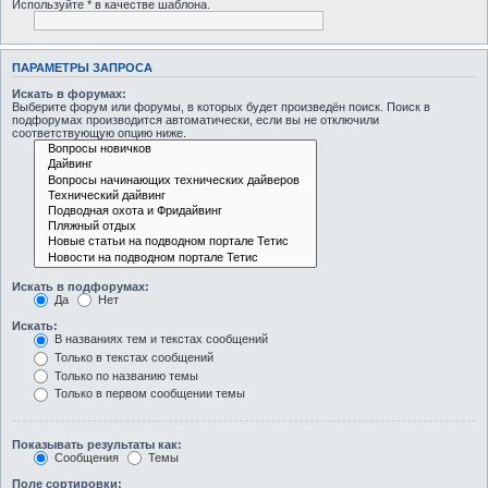
Используйте * в качестве шаблона.
ПАРАМЕТРЫ ЗАПРОСА
Искать в форумах:
Выберите форум или форумы, в которых будет произведён поиск. Поиск в
подфорумах производится автоматически, если вы не отключили
соответствующую опцию ниже.
Искать в подфорумах:
Да
Нет
Искать:
В названиях тем и текстах сообщений
Только в текстах сообщений
Только по названию темы
Только в первом сообщении темы
Показывать результаты как:
Сообщения
Темы
Поле сортировки: