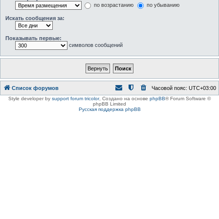
по возрастанию
по убыванию
Искать сообщения за:
Показывать первые:
символов сообщений
Список форумов
Часовой пояс:
UTC+03:00
Style developer by
support forum tricolor
,
Создано на основе
phpBB
® Forum Software ©
phpBB Limited
Русская поддержка phpBB