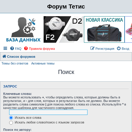
Форум Тетис
FAQ
Правила форума
Регистрация
Вход
Список форумов
Темы без ответов
Активные темы
Поиск
ЗАПРОС
Ключевые слова:
Вы можете использовать
+
, чтобы определить слова, которые должны быть в
результатах, и
-
для слов, которых в результатах быть не должно. Вы можете
разделить слова символом
|
для поиска любого слова из списка. Используйте
*
в
качестве шаблона для частичного совпадения.
Искать все слова
Искать любое слово/поиск с языком запросов
Поиск по автору: