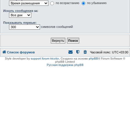
по возрастанию
по убыванию
Искать сообщения за:
Показывать первые:
символов сообщений
Список форумов
Часовой пояс:
UTC+03:00
Style developer by
support forum tricolor
,
Создано на основе
phpBB
® Forum Software ©
phpBB Limited
Русская поддержка phpBB