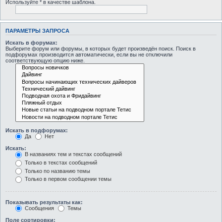
Используйте * в качестве шаблона.
ПАРАМЕТРЫ ЗАПРОСА
Искать в форумах:
Выберите форум или форумы, в которых будет произведён поиск. Поиск в
подфорумах производится автоматически, если вы не отключили
соответствующую опцию ниже.
Искать в подфорумах:
Да
Нет
Искать:
В названиях тем и текстах сообщений
Только в текстах сообщений
Только по названию темы
Только в первом сообщении темы
Показывать результаты как:
Сообщения
Темы
Поле сортировки: