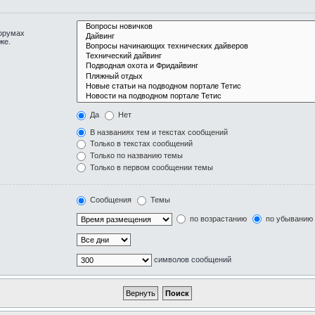
форумах
же.
Да
Нет
В названиях тем и текстах сообщений
Только в текстах сообщений
Только по названию темы
Только в первом сообщении темы
Сообщения
Темы
по возрастанию
по убыванию
символов сообщений