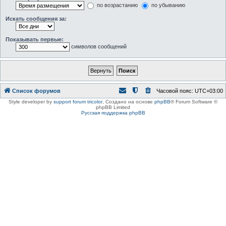
по возрастанию
по убыванию
Искать сообщения за:
Показывать первые:
символов сообщений
Список форумов
Часовой пояс:
UTC+03:00
Style developer by
support forum tricolor
,
Создано на основе
phpBB
® Forum Software ©
phpBB Limited
Русская поддержка phpBB