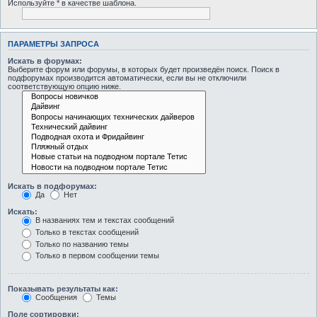
Используйте * в качестве шаблона.
ПАРАМЕТРЫ ЗАПРОСА
Искать в форумах:
Выберите форум или форумы, в которых будет произведён поиск. Поиск в
подфорумах производится автоматически, если вы не отключили
соответствующую опцию ниже.
Искать в подфорумах:
Да
Нет
Искать:
В названиях тем и текстах сообщений
Только в текстах сообщений
Только по названию темы
Только в первом сообщении темы
Показывать результаты как:
Сообщения
Темы
Поле сортировки: