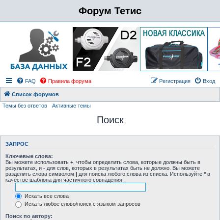
Форум Тетис
FAQ
Правила форума
Регистрация
Вход
Список форумов
Темы без ответов
Активные темы
Поиск
ЗАПРОС
Ключевые слова:
Вы можете использовать
+
, чтобы определить слова, которые должны быть в
результатах, и
-
для слов, которых в результатах быть не должно. Вы можете
разделить слова символом
|
для поиска любого слова из списка. Используйте
*
в
качестве шаблона для частичного совпадения.
Искать все слова
Искать любое слово/поиск с языком запросов
Поиск по автору: