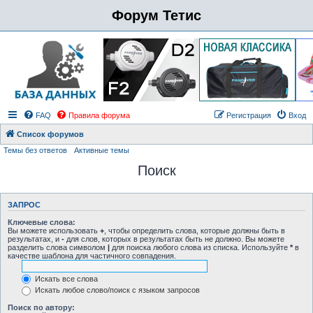
Форум Тетис
FAQ
Правила форума
Регистрация
Вход
Список форумов
Темы без ответов
Активные темы
Поиск
ЗАПРОС
Ключевые слова:
Вы можете использовать
+
, чтобы определить слова, которые должны быть в
результатах, и
-
для слов, которых в результатах быть не должно. Вы можете
разделить слова символом
|
для поиска любого слова из списка. Используйте
*
в
качестве шаблона для частичного совпадения.
Искать все слова
Искать любое слово/поиск с языком запросов
Поиск по автору: