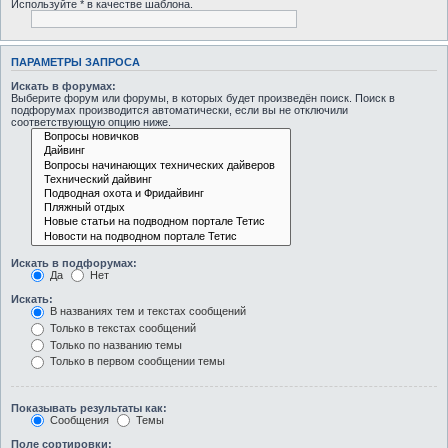
Используйте * в качестве шаблона.
ПАРАМЕТРЫ ЗАПРОСА
Искать в форумах:
Выберите форум или форумы, в которых будет произведён поиск. Поиск в
подфорумах производится автоматически, если вы не отключили
соответствующую опцию ниже.
Искать в подфорумах:
Да
Нет
Искать:
В названиях тем и текстах сообщений
Только в текстах сообщений
Только по названию темы
Только в первом сообщении темы
Показывать результаты как:
Сообщения
Темы
Поле сортировки: