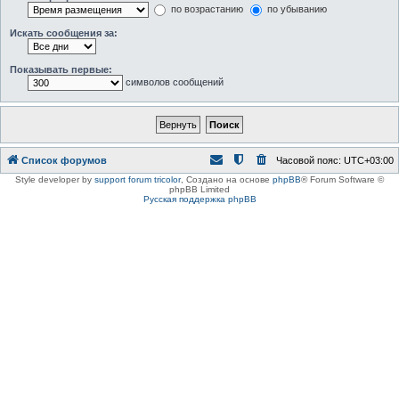
по возрастанию
по убыванию
Искать сообщения за:
Показывать первые:
символов сообщений
Список форумов
Часовой пояс:
UTC+03:00
Style developer by
support forum tricolor
,
Создано на основе
phpBB
® Forum Software ©
phpBB Limited
Русская поддержка phpBB