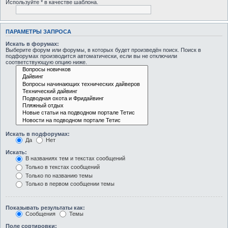
Используйте * в качестве шаблона.
ПАРАМЕТРЫ ЗАПРОСА
Искать в форумах:
Выберите форум или форумы, в которых будет произведён поиск. Поиск в
подфорумах производится автоматически, если вы не отключили
соответствующую опцию ниже.
Искать в подфорумах:
Да
Нет
Искать:
В названиях тем и текстах сообщений
Только в текстах сообщений
Только по названию темы
Только в первом сообщении темы
Показывать результаты как:
Сообщения
Темы
Поле сортировки: