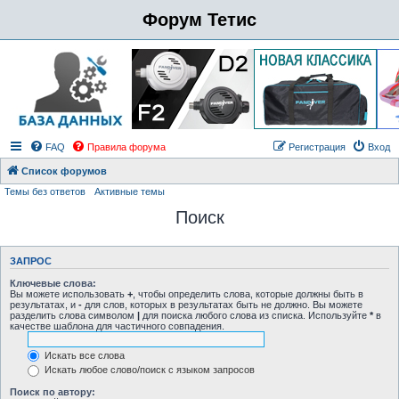
Форум Тетис
FAQ
Правила форума
Регистрация
Вход
Список форумов
Темы без ответов
Активные темы
Поиск
ЗАПРОС
Ключевые слова:
Вы можете использовать
+
, чтобы определить слова, которые должны быть в
результатах, и
-
для слов, которых в результатах быть не должно. Вы можете
разделить слова символом
|
для поиска любого слова из списка. Используйте
*
в
качестве шаблона для частичного совпадения.
Искать все слова
Искать любое слово/поиск с языком запросов
Поиск по автору: