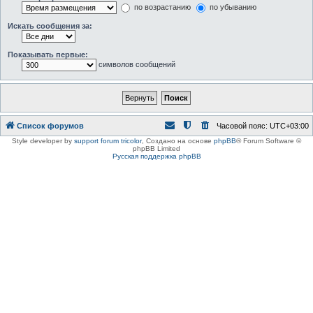
по возрастанию
по убыванию
Искать сообщения за:
Показывать первые:
символов сообщений
Список форумов
Часовой пояс:
UTC+03:00
Style developer by
support forum tricolor
,
Создано на основе
phpBB
® Forum Software ©
phpBB Limited
Русская поддержка phpBB