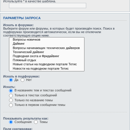
Используйте * в качестве шаблона.
ПАРАМЕТРЫ ЗАПРОСА
Искать в форумах:
Выберите форум или форумы, в которых будет произведён поиск. Поиск в
подфорумах производится автоматически, если вы не отключили
соответствующую опцию ниже.
Искать в подфорумах:
Да
Нет
Искать:
В названиях тем и текстах сообщений
Только в текстах сообщений
Только по названию темы
Только в первом сообщении темы
Показывать результаты как:
Сообщения
Темы
Поле сортировки: