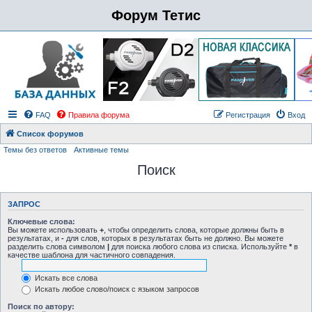
Форум Тетис
FAQ
Правила форума
Регистрация
Вход
Список форумов
Темы без ответов
Активные темы
Поиск
ЗАПРОС
Ключевые слова:
Вы можете использовать
+
, чтобы определить слова, которые должны быть в
результатах, и
-
для слов, которых в результатах быть не должно. Вы можете
разделить слова символом
|
для поиска любого слова из списка. Используйте
*
в
качестве шаблона для частичного совпадения.
Искать все слова
Искать любое слово/поиск с языком запросов
Поиск по автору: