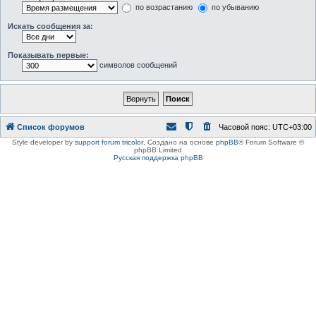
по возрастанию
по убыванию
Искать сообщения за:
Показывать первые:
символов сообщений
Список форумов
Часовой пояс:
UTC+03:00
Style developer by
support forum tricolor
,
Создано на основе
phpBB
® Forum Software ©
phpBB Limited
Русская поддержка phpBB