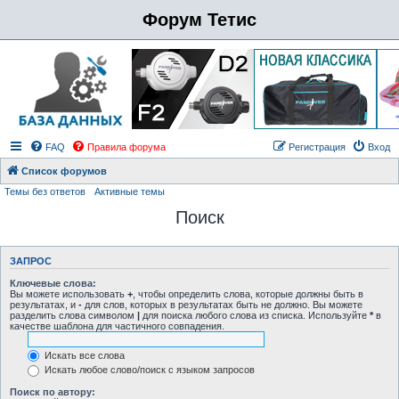
Форум Тетис
FAQ
Правила форума
Регистрация
Вход
Список форумов
Темы без ответов
Активные темы
Поиск
ЗАПРОС
Ключевые слова:
Вы можете использовать
+
, чтобы определить слова, которые должны быть в
результатах, и
-
для слов, которых в результатах быть не должно. Вы можете
разделить слова символом
|
для поиска любого слова из списка. Используйте
*
в
качестве шаблона для частичного совпадения.
Искать все слова
Искать любое слово/поиск с языком запросов
Поиск по автору: