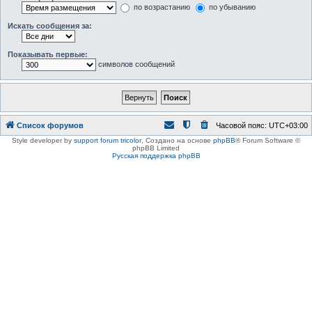
по возрастанию
по убыванию
Искать сообщения за:
Показывать первые:
символов сообщений
Список форумов
Часовой пояс:
UTC+03:00
Style developer by
support forum tricolor
,
Создано на основе
phpBB
® Forum Software ©
phpBB Limited
Русская поддержка phpBB