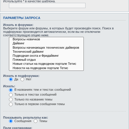
Используйте * в качестве шаблона.
ПАРАМЕТРЫ ЗАПРОСА
Искать в форумах:
Выберите форум или форумы, в которых будет произведён поиск. Поиск в
подфорумах производится автоматически, если вы не отключили
соответствующую опцию ниже.
Искать в подфорумах:
Да
Нет
Искать:
В названиях тем и текстах сообщений
Только в текстах сообщений
Только по названию темы
Только в первом сообщении темы
Показывать результаты как:
Сообщения
Темы
Поле сортировки: