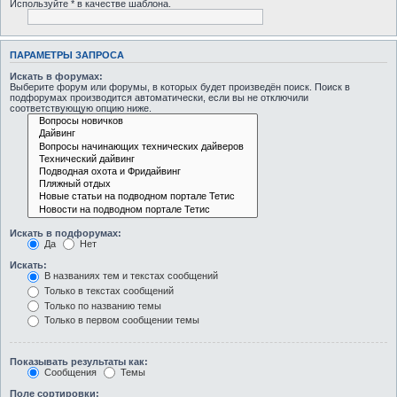
Используйте * в качестве шаблона.
ПАРАМЕТРЫ ЗАПРОСА
Искать в форумах:
Выберите форум или форумы, в которых будет произведён поиск. Поиск в
подфорумах производится автоматически, если вы не отключили
соответствующую опцию ниже.
Искать в подфорумах:
Да
Нет
Искать:
В названиях тем и текстах сообщений
Только в текстах сообщений
Только по названию темы
Только в первом сообщении темы
Показывать результаты как:
Сообщения
Темы
Поле сортировки: