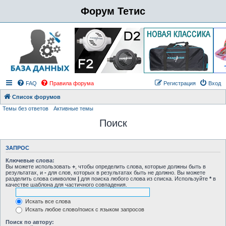
Форум Тетис
FAQ
Правила форума
Регистрация
Вход
Список форумов
Темы без ответов
Активные темы
Поиск
ЗАПРОС
Ключевые слова:
Вы можете использовать
+
, чтобы определить слова, которые должны быть в
результатах, и
-
для слов, которых в результатах быть не должно. Вы можете
разделить слова символом
|
для поиска любого слова из списка. Используйте
*
в
качестве шаблона для частичного совпадения.
Искать все слова
Искать любое слово/поиск с языком запросов
Поиск по автору: