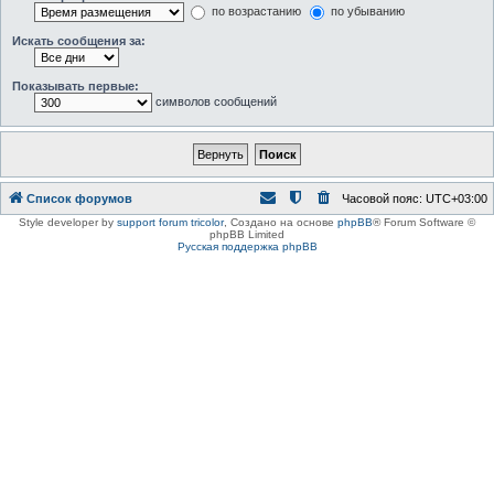
по возрастанию
по убыванию
Искать сообщения за:
Показывать первые:
символов сообщений
Список форумов
Часовой пояс:
UTC+03:00
Style developer by
support forum tricolor
,
Создано на основе
phpBB
® Forum Software ©
phpBB Limited
Русская поддержка phpBB