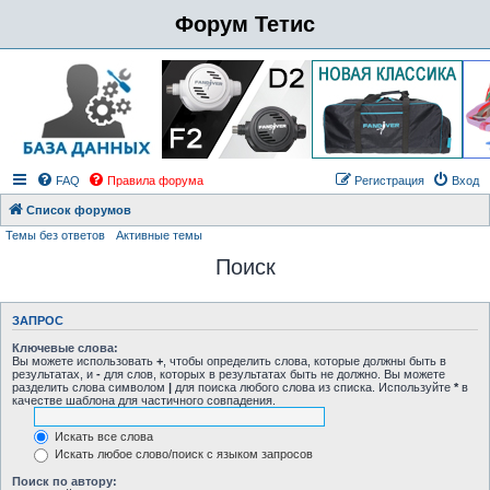
Форум Тетис
FAQ
Правила форума
Регистрация
Вход
Список форумов
Темы без ответов
Активные темы
Поиск
ЗАПРОС
Ключевые слова:
Вы можете использовать
+
, чтобы определить слова, которые должны быть в
результатах, и
-
для слов, которых в результатах быть не должно. Вы можете
разделить слова символом
|
для поиска любого слова из списка. Используйте
*
в
качестве шаблона для частичного совпадения.
Искать все слова
Искать любое слово/поиск с языком запросов
Поиск по автору: