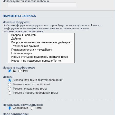
Используйте * в качестве шаблона.
ПАРАМЕТРЫ ЗАПРОСА
Искать в форумах:
Выберите форум или форумы, в которых будет произведён поиск. Поиск в
подфорумах производится автоматически, если вы не отключили
соответствующую опцию ниже.
Искать в подфорумах:
Да
Нет
Искать:
В названиях тем и текстах сообщений
Только в текстах сообщений
Только по названию темы
Только в первом сообщении темы
Показывать результаты как:
Сообщения
Темы
Поле сортировки: