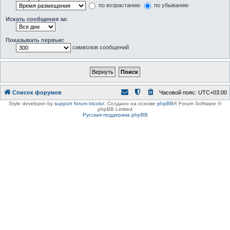
по возрастанию
по убыванию
Искать сообщения за:
Показывать первые:
символов сообщений
Список форумов
Часовой пояс:
UTC+03:00
Style developer by
support forum tricolor
,
Создано на основе
phpBB
® Forum Software ©
phpBB Limited
Русская поддержка phpBB