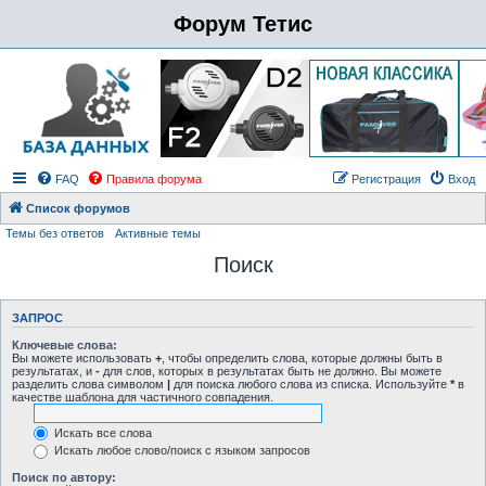
Форум Тетис
FAQ
Правила форума
Регистрация
Вход
Список форумов
Темы без ответов
Активные темы
Поиск
ЗАПРОС
Ключевые слова:
Вы можете использовать
+
, чтобы определить слова, которые должны быть в
результатах, и
-
для слов, которых в результатах быть не должно. Вы можете
разделить слова символом
|
для поиска любого слова из списка. Используйте
*
в
качестве шаблона для частичного совпадения.
Искать все слова
Искать любое слово/поиск с языком запросов
Поиск по автору: