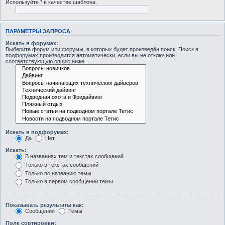
Используйте * в качестве шаблона.
ПАРАМЕТРЫ ЗАПРОСА
Искать в форумах:
Выберите форум или форумы, в которых будет произведён поиск. Поиск в
подфорумах производится автоматически, если вы не отключили
соответствующую опцию ниже.
Искать в подфорумах:
Да
Нет
Искать:
В названиях тем и текстах сообщений
Только в текстах сообщений
Только по названию темы
Только в первом сообщении темы
Показывать результаты как:
Сообщения
Темы
Поле сортировки: