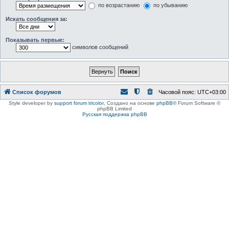
по возрастанию
по убыванию
Искать сообщения за:
Показывать первые:
символов сообщений
Список форумов
Часовой пояс:
UTC+03:00
Style developer by
support forum tricolor
,
Создано на основе
phpBB
® Forum Software ©
phpBB Limited
Русская поддержка phpBB