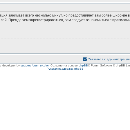
ация занимает всего несколько минут, но предоставляет вам более широкие
ей. Прежде чем зарегистрироваться, вам следует ознакомиться с правилами
Связаться с администрацие
le developer by
support forum tricolor
,
Создано на основе
phpBB
® Forum Software © phpBB Lim
Русская поддержка phpBB