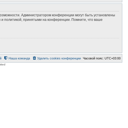
 возможности. Администратором конференции могут быть установлены
 и политикой, принятыми на конференции. Помните, что ваше
й
Наша команда
Удалить cookies конференции
Часовой пояс:
UTC+03:00
ited