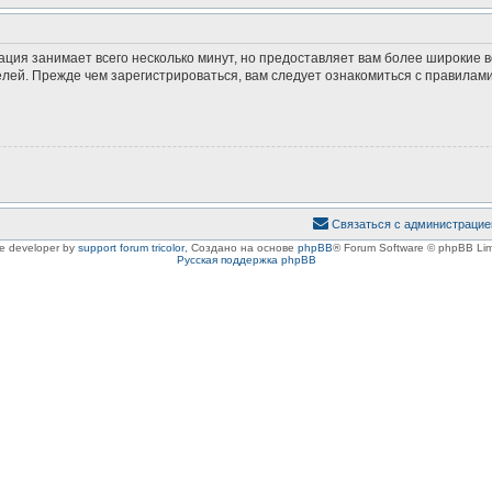
ация занимает всего несколько минут, но предоставляет вам более широкие
ей. Прежде чем зарегистрироваться, вам следует ознакомиться с правилами
Связаться с администрацие
le developer by
support forum tricolor
,
Создано на основе
phpBB
® Forum Software © phpBB Lim
Русская поддержка phpBB