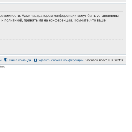
 возможности. Администратором конференции могут быть установлены
 и политикой, принятыми на конференции. Помните, что ваше
й
Наша команда
Удалить cookies конференции
Часовой пояс:
UTC+03:00
ited