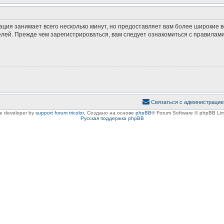
ация занимает всего несколько минут, но предоставляет вам более широкие
ей. Прежде чем зарегистрироваться, вам следует ознакомиться с правилами
Связаться с администрацие
le developer by
support forum tricolor
,
Создано на основе
phpBB
® Forum Software © phpBB Lim
Русская поддержка phpBB