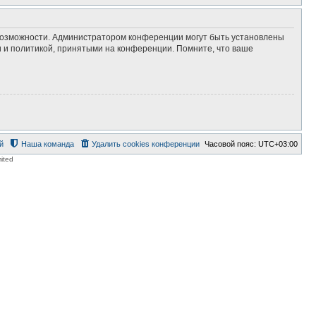
 возможности. Администратором конференции могут быть установлены
 и политикой, принятыми на конференции. Помните, что ваше
й
Наша команда
Удалить cookies конференции
Часовой пояс:
UTC+03:00
ited