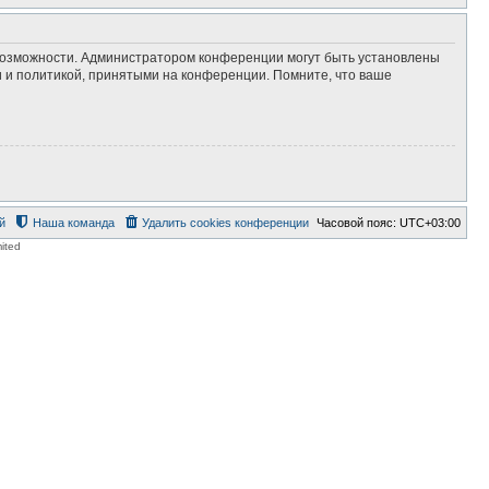
 возможности. Администратором конференции могут быть установлены
 и политикой, принятыми на конференции. Помните, что ваше
й
Наша команда
Удалить cookies конференции
Часовой пояс:
UTC+03:00
ited