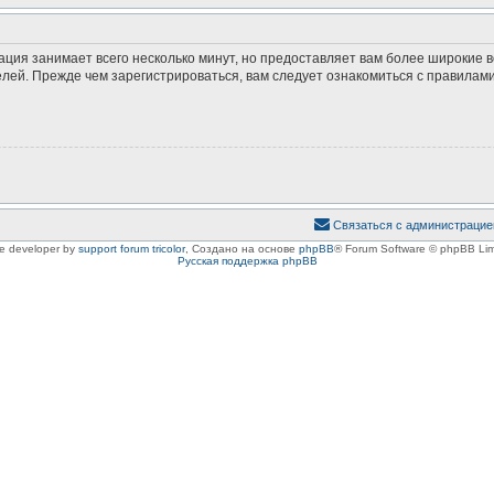
ация занимает всего несколько минут, но предоставляет вам более широкие
ей. Прежде чем зарегистрироваться, вам следует ознакомиться с правилами
Связаться с администрацие
le developer by
support forum tricolor
,
Создано на основе
phpBB
® Forum Software © phpBB Lim
Русская поддержка phpBB