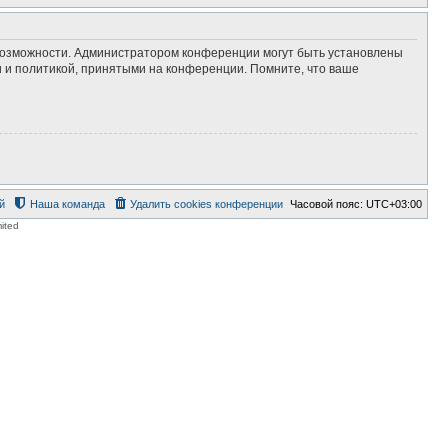
 возможности. Администратором конференции могут быть установлены
 и политикой, принятыми на конференции. Помните, что ваше
й
Наша команда
Удалить cookies конференции
Часовой пояс:
UTC+03:00
ited