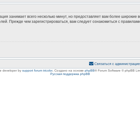
ация занимает всего несколько минут, но предоставляет вам более широкие
ей. Прежде чем зарегистрироваться, вам следует ознакомиться с правилами
Связаться с администрацие
le developer by
support forum tricolor
,
Создано на основе
phpBB
® Forum Software © phpBB Lim
Русская поддержка phpBB