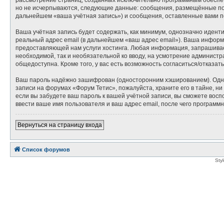
но не исчерпываются, следующие данные: сообщения, размещённые под
дальнейшем «ваша учётная запись») и сообщения, оставленные вами п
Ваша учётная запись будет содержать, как минимум, однозначно идент
реальный адрес email (в дальнейшем «ваш адрес email»). Ваша инфор
предоставляющей нам услуги хостинга. Любая информация, запрашиваем
необходимой, так и необязательной ко вводу, на усмотрение администр
общедоступна. Кроме того, у вас есть возможность согласиться/отказ
Ваш пароль надёжно зашифрован (односторонним хэшированием). Однако
записи на форумах «Форум Тетис», пожалуйста, храните его в тайне, ни
если вы забудете ваш пароль к вашей учётной записи, вы сможете во
ввести ваше имя пользователя и ваш адрес email, после чего программ
Вернуться на страницу входа
Список форумов
Sty