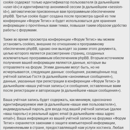
cookie содержат только идентификатор пользователя (в дальнейшем
«user-id») и идентификатор анонимной сессии (в дальнейшем «session-
id»), автоматически присвоенные вам программным обеспечением
phpBB. Третья cookie будет создана после просмотра одной из тем
конференции «Форум Тетис» и будет использоваться для хранения
информации о прочтённых вами темах, повышая таким образом удобство
работы с форумами.
Также во время просмотра конференции «Форум Тетис» мы можем
установить cookies, внешние по отношению к программному
обеспечению phpBB, однако они выходят за рамки этого документа,
целью которого является рассмотрение страниц, созданных
исключительно программным обеспечением phpBB. Вторым источником
получения вашей информации являются данные, которые вы
отправляете на форум. Этими данными могут быть, но не
исчерпываются, следующие данные: сообщения, размещённые под
учётной записью Гостя (в дальнейшем «анонимные сообщения»),
данные, указанные при регистрации в конференции «Форум Тетис» (в
дальнейшем «ваша учётная запись») и сообщения, оставленные вами
после регистрации и авторизации (в дальнейшем «ваши сообщения»).
Ваша учётная запись будет содержать, как минимум, однозначно
идентифицируемое имя (в дальнейшем «ваше имя пользователя»),
индивидуальный пароль для входа под вашей учётной записью (далее
«ваш пароль») и реальный адрес email (в дальнейшем «ваш адрес
email»). Ваша информация из вашей учётной записи на форумах «Форум
Тетис» охраняется законами о защите компьютерной информации,
применяемыми в стране, предоставляющей нам услуги хостинга. Любая