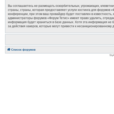
Вы соглашаетесь не размещать оскорбительных, угрожающих, клеветни
страны, страны, которая предоставляет услуги хостинга для форумов
конференции, при этом ваш провайдер будет поставлен в известность, 
администраторы форумов «Форум Тетис» имеют право удалить, отредакт
информация будет храниться в базе данных. Хотя эта информация не б
за действия хакеров, которые могут привести к несанкционированному д
Список форумов
Sty