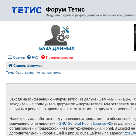
Форум Тетис
Ведущий форум о рекреационном и техническом дайвинге
Ссылки
FAQ
Правила форума
Список форумов
Темы без ответов
Активные темы
Заходя на конференцию «Форум Тетис» (в дальнейшем «мы», «наш», «Фору
заходите и не пользуйтесь форумами «Форум Тетис». Мы оставляем за с
разумным регулярно просматривать этот текст на предмет изменений, 
Наши форумы работают под управлением программного обеспечения дл
выпущенного по лицензии «
GNU General Public License v2
» (в дальнейш
организацией и поддержкой интернет-конференций, и phpBB Limited не 
дополнительной информацией о phpBB обращайтесь по адресу
https:/