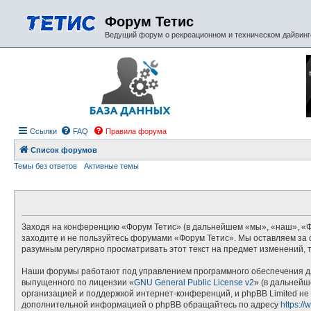
Форум Тетис
Ведущий форум о рекреационном и техническом дайвинге
Ссылки
FAQ
Правила форума
Список форумов
Темы без ответов
Активные темы
Заходя на конференцию «Форум Тетис» (в дальнейшем «мы», «наш», «Фору
заходите и не пользуйтесь форумами «Форум Тетис». Мы оставляем за с
разумным регулярно просматривать этот текст на предмет изменений, 
Наши форумы работают под управлением программного обеспечения дл
выпущенного по лицензии «
GNU General Public License v2
» (в дальнейш
организацией и поддержкой интернет-конференций, и phpBB Limited не 
дополнительной информацией о phpBB обращайтесь по адресу
https:/