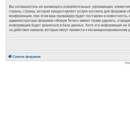
Вы соглашаетесь не размещать оскорбительных, угрожающих, клеветни
страны, страны, которая предоставляет услуги хостинга для форумов
конференции, при этом ваш провайдер будет поставлен в известность, 
администраторы форумов «Форум Тетис» имеют право удалить, отредакт
информация будет храниться в базе данных. Хотя эта информация не б
за действия хакеров, которые могут привести к несанкционированному д
Список форумов
Sty