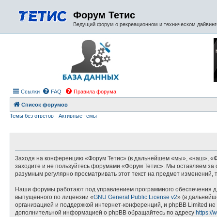
Форум Тетис
Ведущий форум о рекреационном и техническом дайвинге
Ссылки
FAQ
Правила форума
Список форумов
Темы без ответов
Активные темы
Заходя на конференцию «Форум Тетис» (в дальнейшем «мы», «наш», «Фору
заходите и не пользуйтесь форумами «Форум Тетис». Мы оставляем за с
разумным регулярно просматривать этот текст на предмет изменений, 
Наши форумы работают под управлением программного обеспечения дл
выпущенного по лицензии «
GNU General Public License v2
» (в дальнейш
организацией и поддержкой интернет-конференций, и phpBB Limited не 
дополнительной информацией о phpBB обращайтесь по адресу
https:/