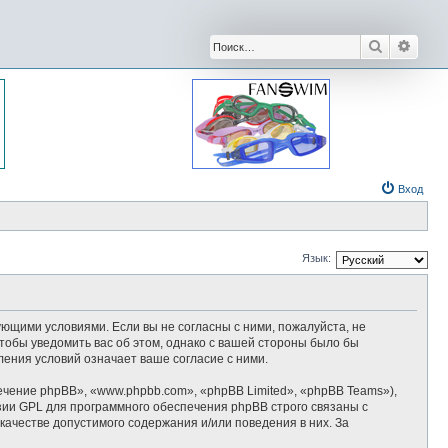
Поиск
Расши
Вход
Язык:
дующими условиями. Если вы не согласны с ними, пожалуйста, не
тобы уведомить вас об этом, однако с вашей стороны было бы
ения условий означает ваше согласие с ними.
ение phpBB», «www.phpbb.com», «phpBB Limited», «phpBB Teams»),
зии GPL для программного обеспечения phpBB строго связаны с
качестве допустимого содержания и/или поведения в них. За