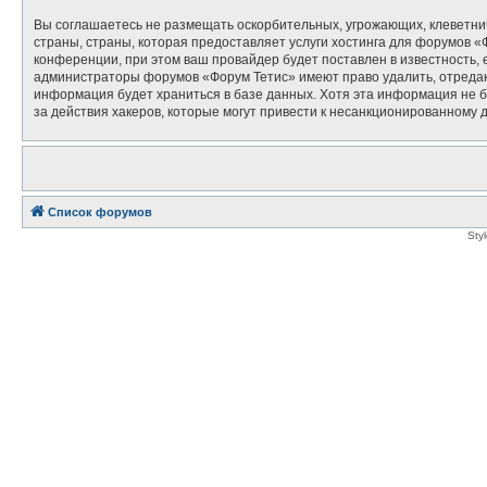
Вы соглашаетесь не размещать оскорбительных, угрожающих, клеветни
страны, страны, которая предоставляет услуги хостинга для форумов
конференции, при этом ваш провайдер будет поставлен в известность, 
администраторы форумов «Форум Тетис» имеют право удалить, отредакт
информация будет храниться в базе данных. Хотя эта информация не б
за действия хакеров, которые могут привести к несанкционированному д
Список форумов
Sty