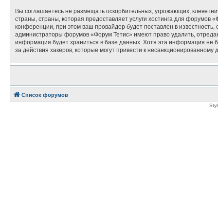
Вы соглашаетесь не размещать оскорбительных, угрожающих, клеветни
страны, страны, которая предоставляет услуги хостинга для форумов
конференции, при этом ваш провайдер будет поставлен в известность, 
администраторы форумов «Форум Тетис» имеют право удалить, отредакт
информация будет храниться в базе данных. Хотя эта информация не б
за действия хакеров, которые могут привести к несанкционированному д
Список форумов
Sty