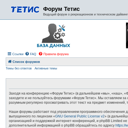
Форум Тетис
Ведущий форум о рекреационном и техническом дайвинге
Ссылки
FAQ
Правила форума
Список форумов
Темы без ответов
Активные темы
Заходя на конференцию «Форум Тетис» (в дальнейшем «мы», «наш», «Фору
заходите и не пользуйтесь форумами «Форум Тетис». Мы оставляем за с
разумным регулярно просматривать этот текст на предмет изменений, 
Наши форумы работают под управлением программного обеспечения дл
выпущенного по лицензии «
GNU General Public License v2
» (в дальнейш
организацией и поддержкой интернет-конференций, и phpBB Limited не 
дополнительной информацией о phpBB обращайтесь по адресу
https:/