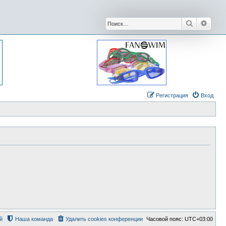
Поиск
Расши
Регистрация
Вход
й
Наша команда
Удалить cookies конференции
Часовой пояс:
UTC+03:00