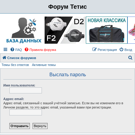
Форум Тетис
FAQ
Правила форума
Регистрация
Вход
Список форумов
Темы без ответов
Активные темы
о
и
Выслать пароль
с
Имя пользователя:
к
Адрес email:
Адрес email, связанный с вашей учётной записью. Если вы не изменили его в
Личном разделе, то это адрес email, указанный вами при регистрации.