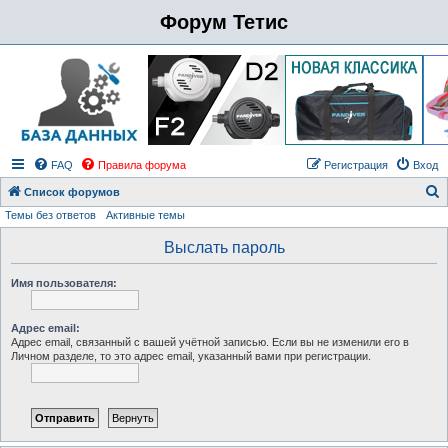
Форум Тетис
FAQ
Правила форума
Регистрация
Вход
Список форумов
Темы без ответов
Активные темы
о
и
Выслать пароль
с
Имя пользователя:
к
Адрес email:
Адрес email, связанный с вашей учётной записью. Если вы не изменили его в
Личном разделе, то это адрес email, указанный вами при регистрации.