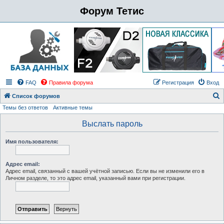
Форум Тетис
FAQ
Правила форума
Регистрация
Вход
Список форумов
Темы без ответов
Активные темы
о
и
Выслать пароль
с
Имя пользователя:
к
Адрес email:
Адрес email, связанный с вашей учётной записью. Если вы не изменили его в
Личном разделе, то это адрес email, указанный вами при регистрации.