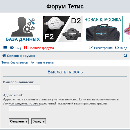
Форум Тетис
FAQ
Правила форума
Регистрация
Вход
Список форумов
Темы без ответов
Активные темы
о
и
Выслать пароль
с
Имя пользователя:
к
Адрес email:
Адрес email, связанный с вашей учётной записью. Если вы не изменили его в
Личном разделе, то это адрес email, указанный вами при регистрации.