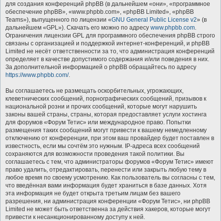
для создания конференций phpBB (в дальнейшем «они», «программное
обеспечение phpBB», «www.phpbb.com», «phpBB Limited», «phpBB
Teams»), выпущенного по лицензии «
GNU General Public License v2
» (в
дальнейшем «GPL»). Скачать его можно по адресу
www.phpbb.com
.
Ограничения лицензии GPL для программного обеспечения phpBB строго
связаны с организацией и поддержкой интернет-конференций, и phpBB
Limited не несёт ответственности за то, что администрация конференций
определяет в качестве допустимого содержания и/или поведения в них.
За дополнительной информацией о phpBB обращайтесь по адресу
https://www.phpbb.com/
.
Вы соглашаетесь не размещать оскорбительных, угрожающих,
клеветнических сообщений, порнографических сообщений, призывов к
национальной розни и прочих сообщений, которые могут нарушить
законы вашей страны, страны, которая предоставляет услуги хостинга
для форумов «Форум Тетис» или международное право. Попытки
размещения таких сообщений могут привести к вашему немедленному
отключению от конференции, при этом ваш провайдер будет поставлен в
известность, если мы сочтём это нужным. IP-адреса всех сообщений
сохраняются для возможности проведения такой политики. Вы
соглашаетесь с тем, что администраторы форумов «Форум Тетис» имеют
право удалить, отредактировать, перенести или закрыть любую тему в
любое время по своему усмотрению. Как пользователь вы согласны с тем,
что введённая вами информация будет храниться в базе данных. Хотя
эта информация не будет открыта третьим лицам без вашего
разрешения, ни администрация конференции «Форум Тетис», ни phpBB
Limited не может быть ответственна за действия хакеров, которые могут
привести к несанкционированному доступу к ней.