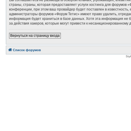
страны, страны, которая предоставляет услуги хостинга для форумов
конференции, при этом ваш провайдер будет поставлен в известность, 
администраторы форумов «Форум Тетис» имеют право удалить, отредакт
информация будет храниться в базе данных. Хотя эта информация не б
за действия хакеров, которые могут привести к несанкционированному д
Вернуться на страницу входа
Список форумов
Sty