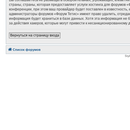
страны, страны, которая предоставляет услуги хостинга для форумов
конференции, при этом ваш провайдер будет поставлен в известность, 
администраторы форумов «Форум Тетис» имеют право удалить, отредакт
информация будет храниться в базе данных. Хотя эта информация не б
за действия хакеров, которые могут привести к несанкционированному д
Вернуться на страницу входа
Список форумов
Sty