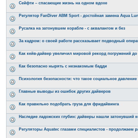
Сейфти – спасающие жизнь на одном вдохе
Регулятор FanDiver АВМ Sport - достойная замена Aqua Lu
Русалка на затонувшем корабле - с аквалангом и без
За кадром: о своей работе рассказывает подводный операт
Как кейв-дайвер увеличил мировой рекорд погружений до
Как безопасно нырять с незнакомым бадди
Психология безопасности: что такое социальное давление
Главные выводы из ошибок других дайверов
Как правильно подобрать груза для фридайвинга
Наследие ладожских глубин: дайверы нашли затонувший 
Регуляторы Aquatec глазами специалистов - продолжаем р