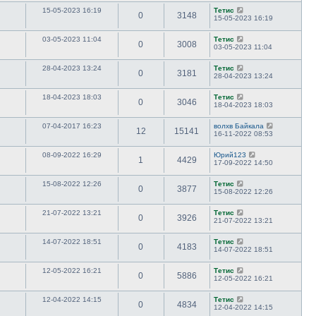
15-05-2023 16:19
Тетис
0
3148
15-05-2023 16:19
03-05-2023 11:04
Тетис
0
3008
03-05-2023 11:04
28-04-2023 13:24
Тетис
0
3181
28-04-2023 13:24
18-04-2023 18:03
Тетис
0
3046
18-04-2023 18:03
07-04-2017 16:23
волхв Байкала
12
15141
16-11-2022 08:53
08-09-2022 16:29
Юрий123
1
4429
17-09-2022 14:50
15-08-2022 12:26
Тетис
0
3877
15-08-2022 12:26
21-07-2022 13:21
Тетис
0
3926
21-07-2022 13:21
14-07-2022 18:51
Тетис
0
4183
14-07-2022 18:51
12-05-2022 16:21
Тетис
0
5886
12-05-2022 16:21
12-04-2022 14:15
Тетис
0
4834
12-04-2022 14:15