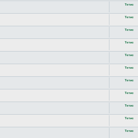
Тетис
Тетис
Тетис
Тетис
Тетис
Тетис
Тетис
Тетис
Тетис
Тетис
Тетис