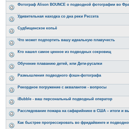
Фотограф Alison BOUNCE о подводной фотографии во Фр
Удивительная находка со дна реки Рессета
Судбищенское копьё
Что может подпортить вашу идеальную плавучесть
Кто нашел самое ценное из подводных сокровищ
Обучение плаванию детей, или Дети-русалки
Размышления подводного фэшн-фотографа
Рекордное погружение с аквалангом - вопросы
iBubble - ваш персональный подводный оператор
Расследование пожара на сафарийнике в США – итоги и 
Как быстрее прогрессировать во фридайвинге и подводной