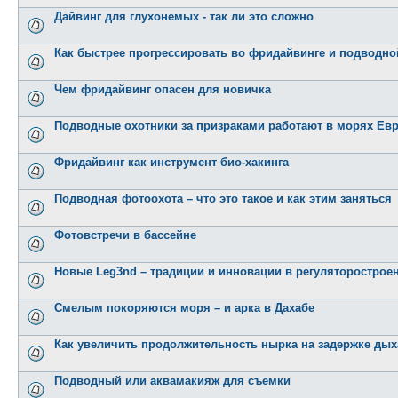
Дайвинг для глухонемых - так ли это сложно
Как быстрее прогрессировать во фридайвинге и подводной
Чем фридайвинг опасен для новичка
Подводные охотники за призраками работают в морях Ев
Фридайвинг как инструмент био-хакинга
Подводная фотоохота – что это такое и как этим заняться
Фотовстречи в бассейне
Новые Leg3nd – традиции и инновации в регуляторострое
Смелым покоряются моря – и арка в Дахабе
Как увеличить продолжительность нырка на задержке дыха
Подводный или аквамакияж для съемки