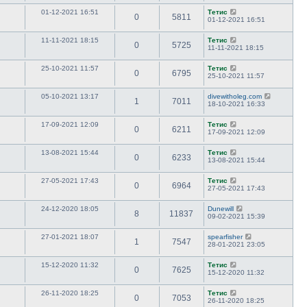
01-12-2021 16:51
Тетис
0
5811
01-12-2021 16:51
11-11-2021 18:15
Тетис
0
5725
11-11-2021 18:15
25-10-2021 11:57
Тетис
0
6795
25-10-2021 11:57
05-10-2021 13:17
divewitholeg.com
1
7011
18-10-2021 16:33
17-09-2021 12:09
Тетис
0
6211
17-09-2021 12:09
13-08-2021 15:44
Тетис
0
6233
13-08-2021 15:44
27-05-2021 17:43
Тетис
0
6964
27-05-2021 17:43
24-12-2020 18:05
Dunewill
8
11837
09-02-2021 15:39
27-01-2021 18:07
spearfisher
1
7547
28-01-2021 23:05
15-12-2020 11:32
Тетис
0
7625
15-12-2020 11:32
26-11-2020 18:25
Тетис
0
7053
26-11-2020 18:25