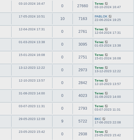
03-10-2024 16:47
Тетис
0
27660
03-10-2024 16:47
17-05-2024 10:51
PABLOK
10
7163
22-06-2024 19:25
12-04-2024 17:31
Тетис
0
2761
12-04-2024 17:31
01-03-2024 13:38
Тетис
0
3095
01-03-2024 13:38
15-01-2024 16:08
Тетис
0
2751
15-01-2024 16:08
13-12-2023 12:22
Тетис
0
2973
13-12-2023 12:22
12-10-2023 13:57
Тетис
0
2842
12-10-2023 13:57
31-08-2023 14:00
Тетис
0
4023
31-08-2023 14:00
03-07-2023 11:31
Тетис
0
2793
03-07-2023 11:31
29-05-2023 12:09
BKC
9
5722
17-06-2023 22:08
23-05-2023 15:42
Тетис
0
2938
23-05-2023 15:42