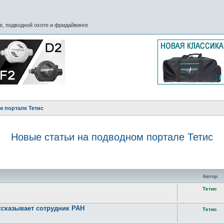
, подводной охоте и фридайвинге
м портале Тетис
Новые статьи на подводном портале Тетис
ск
Автор
Тетис
ссказывает сотрудник РАН
Тетис