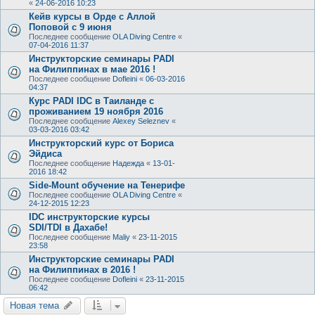
«
24-06-2016 10:23
Кейв курсы в Орде с Аллой
Поповой с 9 июня
Последнее сообщение
OLA Diving Centre
«
07-04-2016 11:37
Инструкторские семинары PADI
на Филиппинах в мае 2016 !
Последнее сообщение
Dofleini
«
06-03-2016
04:37
Курс PADI IDC в Таиланде с
проживанием 19 ноября 2016
Последнее сообщение
Alexey Seleznev
«
03-03-2016 03:42
Инструкторский курс от Бориса
Эйдиса
Последнее сообщение
Надежда
«
13-01-
2016 18:42
Side-Mount обучение на Тенерифе
Последнее сообщение
OLA Diving Centre
«
24-12-2015 12:23
IDC инструкторские курсы
SDI/TDI в Дахабе!
Последнее сообщение
Maliy
«
23-11-2015
23:58
Инструкторские семинары PADI
на Филиппинах в 2016 !
Последнее сообщение
Dofleini
«
23-11-2015
06:42
Новая тема