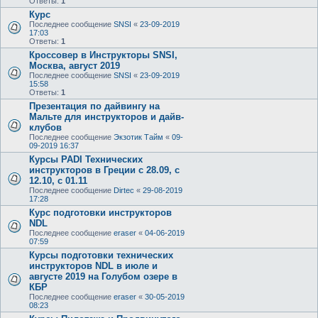
Ответы:
1
Курс
Последнее сообщение
SNSI
«
23-09-2019
17:03
Ответы:
1
Кроссовер в Инструкторы SNSI,
Москва, август 2019
Последнее сообщение
SNSI
«
23-09-2019
15:58
Ответы:
1
Презентация по дайвингу на
Мальте для инструкторов и дайв-
клубов
Последнее сообщение
Экзотик Тайм
«
09-
09-2019 16:37
Курсы PADI Технических
инструкторов в Греции с 28.09, с
12.10, с 01.11
Последнее сообщение
Dirtec
«
29-08-2019
17:28
Курс подготовки инструкторов
NDL
Последнее сообщение
eraser
«
04-06-2019
07:59
Курсы подготовки технических
инструкторов NDL в июле и
августе 2019 на Голубом озере в
КБР
Последнее сообщение
eraser
«
30-05-2019
08:23