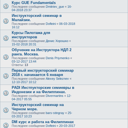
Курс GUE Fundamentals
Последнее сообщение
Dmitriev_gue
«
16-
04-2018 23:37
Инструкторский семинар в
Малайзии.
Последнее сообщение
Dofleini
«
06-03-2018
16:12
Курсы Пилотажа для
инструкторов
Последнее сообщение
Денис Хорошко
«
15-02-2018 20:31
Обучение на Инструктора НДЛ 2
ранга. Москва.
Последнее сообщение
Denis Priymenko
«
03-12-2017 13:44
Ответы:
13
Первый инструкторский семинар
2018 г. начинается 6 января
Последнее сообщение
Alexey Seleznev
«
12-10-2017 10:12
PADI Инстпукторские семиевры в
Индонезии и на Филиппинах.
Последнее сообщение
Divermartins
«
12-
04-2017 05:55
Инструкторский семинар на
Черном море.
Последнее сообщение
bars-stingray
«
25-
03-2017 10:23
DM курс и работа на Филиппинах
Последнее сообщение
Dofleini
«
20-03-2017