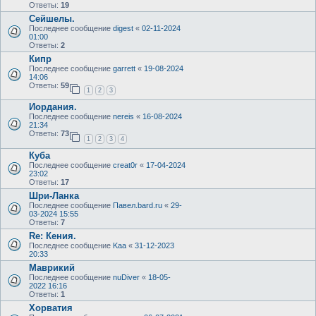
Ответы:
19
Сейшелы.
Последнее сообщение
digest
«
02-11-2024
01:00
Ответы:
2
Кипр
Последнее сообщение
garrett
«
19-08-2024
14:06
Ответы:
59
1
2
3
Иордания.
Последнее сообщение
nereis
«
16-08-2024
21:34
Ответы:
73
1
2
3
4
Куба
Последнее сообщение
creat0r
«
17-04-2024
23:02
Ответы:
17
Шри-Ланка
Последнее сообщение
Павел.bard.ru
«
29-
03-2024 15:55
Ответы:
7
Re: Кения.
Последнее сообщение
Kaa
«
31-12-2023
20:33
Маврикий
Последнее сообщение
nuDiver
«
18-05-
2022 16:16
Ответы:
1
Хорватия