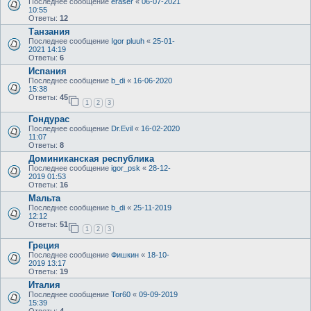
Последнее сообщение
eraser
«
06-07-2021
10:55
Ответы:
12
Танзания
Последнее сообщение
Igor pluuh
«
25-01-
2021 14:19
Ответы:
6
Испания
Последнее сообщение
b_di
«
16-06-2020
15:38
Ответы:
45
1
2
3
Гондурас
Последнее сообщение
Dr.Evil
«
16-02-2020
11:07
Ответы:
8
Доминиканская республика
Последнее сообщение
igor_psk
«
28-12-
2019 01:53
Ответы:
16
Мальта
Последнее сообщение
b_di
«
25-11-2019
12:12
Ответы:
51
1
2
3
Греция
Последнее сообщение
Фишкин
«
18-10-
2019 13:17
Ответы:
19
Италия
Последнее сообщение
Tor60
«
09-09-2019
15:39