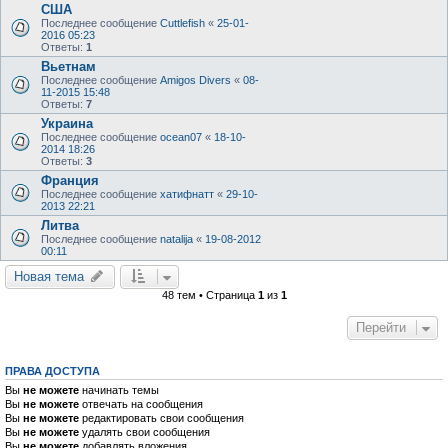
США
Последнее сообщение
Cuttlefish
«
25-01-
2016 05:23
Ответы:
1
Вьетнам
Последнее сообщение
Amigos Divers
«
08-
11-2015 15:48
Ответы:
7
Украина
Последнее сообщение
ocean07
«
18-10-
2014 18:26
Ответы:
3
Франция
Последнее сообщение
хатифнатт
«
29-10-
2013 22:21
Литва
Последнее сообщение
natalija
«
19-08-2012
00:11
Новая тема
48 тем • Страница
1
из
1
Перейти
ПРАВА ДОСТУПА
Вы
не можете
начинать темы
Вы
не можете
отвечать на сообщения
Вы
не можете
редактировать свои сообщения
Вы
не можете
удалять свои сообщения
Вы
не можете
добавлять вложения