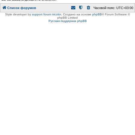
Список форумов
Часовой пояс:
UTC+03:00
Style developer by
support forum tricolor
,
Создано на основе
phpBB
® Forum Software ©
phpBB Limited
Русская поддержка phpBB