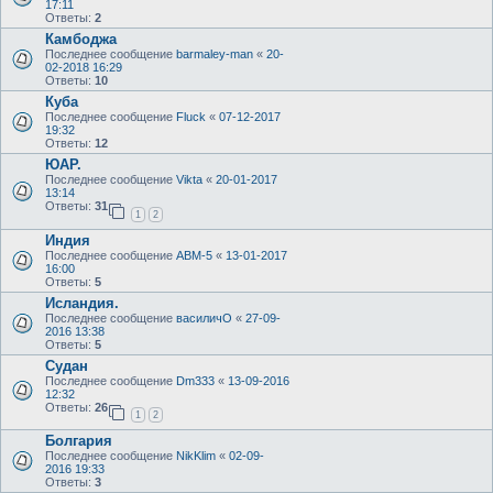
17:11
Ответы:
2
Камбоджа
Последнее сообщение
barmaley-man
«
20-
02-2018 16:29
Ответы:
10
Куба
Последнее сообщение
Fluck
«
07-12-2017
19:32
Ответы:
12
ЮАР.
Последнее сообщение
Vikta
«
20-01-2017
13:14
Ответы:
31
1
2
Индия
Последнее сообщение
АВМ-5
«
13-01-2017
16:00
Ответы:
5
Исландия.
Последнее сообщение
василичО
«
27-09-
2016 13:38
Ответы:
5
Судан
Последнее сообщение
Dm333
«
13-09-2016
12:32
Ответы:
26
1
2
Болгария
Последнее сообщение
NikKlim
«
02-09-
2016 19:33
Ответы:
3