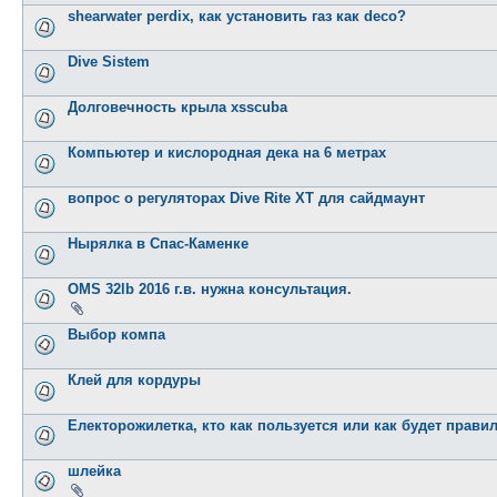
shearwater perdix, как установить газ как deco?
Dive Sistem
Долговечность крыла xsscuba
Компьютер и кислородная дека на 6 метрах
вопрос о регуляторах Dive Rite XT для сайдмаунт
Нырялка в Спас-Каменке
OMS 32lb 2016 г.в. нужна консультация.
Выбор компа
Клей для кордуры
Електорожилетка, кто как пользуется или как будет прави
шлейка