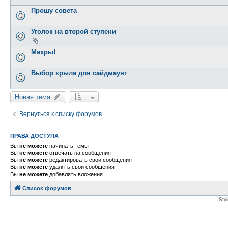
Прошу совета
Уголок на второй ступени
Махры!
Выбор крыла для сайдмаунт
Новая тема
Вернуться к списку форумов
ПРАВА ДОСТУПА
Вы
не можете
начинать темы
Вы
не можете
отвечать на сообщения
Вы
не можете
редактировать свои сообщения
Вы
не можете
удалять свои сообщения
Вы
не можете
добавлять вложения
Список форумов
Sty