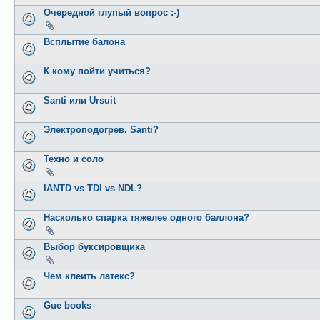
Очередной глупый вопрос :-)
Всплытие балона
К кому пойти учиться?
Santi или Ursuit
Электроподогрев. Santi?
Техно и соло
IANTD vs TDI vs NDL?
Насколько спарка тяжелее одного баллона?
Выбор буксировщика
Чем клеить латекс?
Gue books