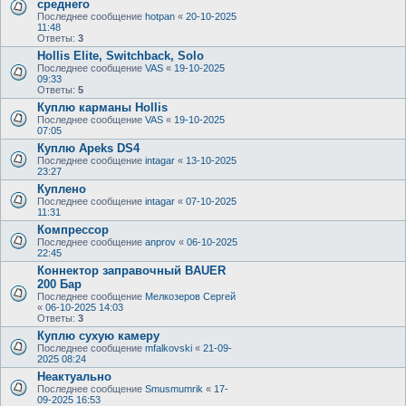
среднего
Последнее сообщение
hotpan
«
20-10-2025
11:48
Ответы:
3
Hollis Elite, Switchback, Solo
Последнее сообщение
VAS
«
19-10-2025
09:33
Ответы:
5
Куплю карманы Hollis
Последнее сообщение
VAS
«
19-10-2025
07:05
Куплю Apeks DS4
Последнее сообщение
intagar
«
13-10-2025
23:27
Куплено
Последнее сообщение
intagar
«
07-10-2025
11:31
Компрессор
Последнее сообщение
anprov
«
06-10-2025
22:45
Коннектор заправочный BAUER
200 Бар
Последнее сообщение
Мелкозеров Сергей
«
06-10-2025 14:03
Ответы:
3
Куплю сухую камеру
Последнее сообщение
mfalkovski
«
21-09-
2025 08:24
Неактуально
Последнее сообщение
Smusmumrik
«
17-
09-2025 16:53