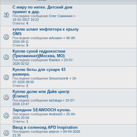
С миру по нитке. Детский дом
примет в дар.
Последнее сообщение
Олег Савинкин
«
16-02-2017 19:22
Ответы:
4
куплю шланг инфлятора к крылу
OMS
Последнее сообщение
мАсквич
«
06-08-
2026 09:11
Ответы:
9
Куплю сухой гидрокостюм
(Триламинат)(Москва, МО)
Последнее сообщение
Ratnick
«
23-07-
2026 02:02
Куплю боты для сухаря 43
размера.
Последнее сообщение
Smusmumrik
«
16-
07-2026 08:55
Ответы:
2
Куплю долю или Дайв центр
(Египет)
Последнее сообщение
tartoluga
«
10-07-
2026 13:47
Зарядное SEAWOOCH куплю.
Последнее сообщение
AndrewS
«
25-04-
2026 20:58
Ответы:
1
Ввод в соленоид APD Inspiration
Последнее сообщение
anprov
«
04-04-2026
21:35