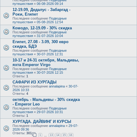
путешествия
«
06-08-2026 09:14
12-19.09, Дедалус - Забаргад -
Роки, Египет
Последнее сообщение
Подводные
путешествия
«
05-08-2026 12:54
Комодо, 12-19.09 - 30% скидка
Последнее сообщение
Подводные
путешествия
«
31-07-2026 10:04
Египет, 27.08 - 3.09, 300 евро
скидка, БДЭ
Последнее сообщение
Подводные
путешествия
«
30-07-2026 12:31
10-17 и 24-31 октября, Мальдивы,
яхта Emperor Virgo
Последнее сообщение
Подводные
путешествия
«
30-07-2026 12:15
Ответы:
1
САФАРИ ИЗ ХУРГАДЫ
Последнее сообщение
annalapina
«
30-07-
2026 10:33
Ответы:
4
октябрь - Мальдивы - 30% скидка
- Emperor Leo
Последнее сообщение
Подводные
путешествия
«
29-07-2026 10:31
Ответы:
1
ХУРГАДА. ДАЙВИНГ И КУРСЫ
Последнее сообщение
annalapina
«
29-07-
2026 09:36
Ответы:
301
1
13
14
15
16
…