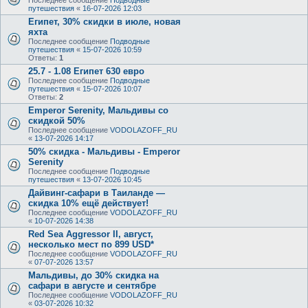
Последнее сообщение
Подводные
путешествия
«
16-07-2026 12:03
Египет, 30% скидки в июле, новая
яхта
Последнее сообщение
Подводные
путешествия
«
15-07-2026 10:59
Ответы:
1
25.7 - 1.08 Египет 630 евро
Последнее сообщение
Подводные
путешествия
«
15-07-2026 10:07
Ответы:
2
Emperor Serenity, Мальдивы со
скидкой 50%
Последнее сообщение
VODOLAZOFF_RU
«
13-07-2026 14:17
50% скидка - Мальдивы - Emperor
Serenity
Последнее сообщение
Подводные
путешествия
«
13-07-2026 10:45
Дайвинг-сафари в Таиланде —
скидка 10% ещё действует!
Последнее сообщение
VODOLAZOFF_RU
«
10-07-2026 14:38
Red Sea Aggressor II, август,
несколько мест по 899 USD*
Последнее сообщение
VODOLAZOFF_RU
«
07-07-2026 13:57
Мальдивы, до 30% скидка на
сафари в августе и сентябре
Последнее сообщение
VODOLAZOFF_RU
«
03-07-2026 10:32