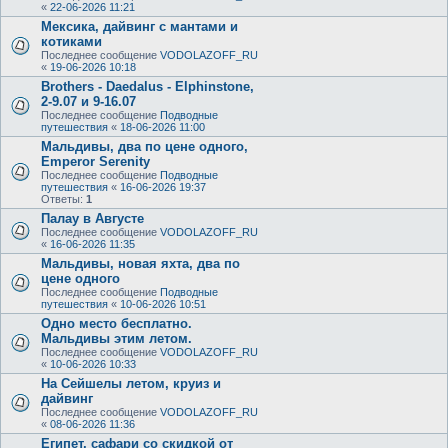
«
22-06-2026 11:21
Мексика, дайвинг с мантами и
котиками
Последнее сообщение
VODOLAZOFF_RU
«
19-06-2026 10:18
Brothers - Daedalus - Elphinstone,
2-9.07 и 9-16.07
Последнее сообщение
Подводные
путешествия
«
18-06-2026 11:00
Мальдивы, два по цене одного,
Emperor Serenity
Последнее сообщение
Подводные
путешествия
«
16-06-2026 19:37
Ответы:
1
Палау в Августе
Последнее сообщение
VODOLAZOFF_RU
«
16-06-2026 11:35
Мальдивы, новая яхта, два по
цене одного
Последнее сообщение
Подводные
путешествия
«
10-06-2026 10:51
Одно место бесплатно.
Мальдивы этим летом.
Последнее сообщение
VODOLAZOFF_RU
«
10-06-2026 10:33
На Сейшелы летом, круиз и
дайвинг
Последнее сообщение
VODOLAZOFF_RU
«
08-06-2026 11:36
Египет, сафари со скидкой от