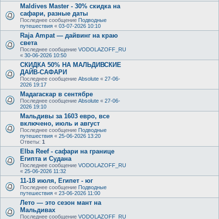
Maldives Master - 30% скидка на
сафари, разные даты
Последнее сообщение
Подводные
путешествия
«
03-07-2026 10:10
Raja Ampat — дайвинг на краю
света
Последнее сообщение
VODOLAZOFF_RU
«
30-06-2026 10:50
СКИДКА 50% НА МАЛЬДИВСКИЕ
ДАЙВ-САФАРИ
Последнее сообщение
Absolute
«
27-06-
2026 19:17
Мадагаскар в сентябре
Последнее сообщение
Absolute
«
27-06-
2026 19:10
Мальдивы за 1603 евро, все
включено, июль и август
Последнее сообщение
Подводные
путешествия
«
25-06-2026 13:20
Ответы:
1
Elba Reef - сафари на границе
Египта и Судана
Последнее сообщение
VODOLAZOFF_RU
«
25-06-2026 11:32
11-18 июля, Египет - юг
Последнее сообщение
Подводные
путешествия
«
23-06-2026 11:00
Лето — это сезон мант на
Мальдивах
Последнее сообщение
VODOLAZOFF_RU