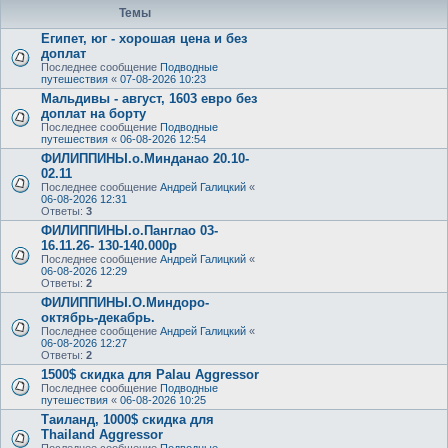
Темы
Египет, юг - хорошая цена и без
доплат
Последнее сообщение
Подводные
путешествия
«
07-08-2026 10:23
Мальдивы - август, 1603 евро без
доплат на борту
Последнее сообщение
Подводные
путешествия
«
06-08-2026 12:54
ФИЛИППИНЫ.о.Минданао 20.10-
02.11
Последнее сообщение
Андрей Галицкий
«
06-08-2026 12:31
Ответы:
3
ФИЛИППИНЫ.о.Панглао 03-
16.11.26- 130-140.000р
Последнее сообщение
Андрей Галицкий
«
06-08-2026 12:29
Ответы:
2
ФИЛИППИНЫ.О.Миндоро-
октябрь-декабрь.
Последнее сообщение
Андрей Галицкий
«
06-08-2026 12:27
Ответы:
2
1500$ скидка для Palau Aggressor
Последнее сообщение
Подводные
путешествия
«
06-08-2026 10:25
Таиланд, 1000$ скидка для
Thailand Aggressor
Последнее сообщение
Подводные