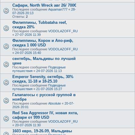
Сафари, North Wrеck авг 26/ 700€
Последнее сообщение
Aquaman777
«
28-
07-2026 20:13
Ответы:
2
Филиппины, Tubbataha reef,
скидка 20%
Последнее сообщение
VODOLAZOFF_RU
«
27-07-2026 11:39
Филиппины, Корон и Апо-риф,
скидка 1 000 USD
Последнее сообщение
VODOLAZOFF_RU
«
24-07-2026 15:40
сентябрь, Мальдивы по лучшей
цене
Последнее сообщение
Подводные
путешествия
«
24-07-2026 11:13
Emperor Serenity, октябрь, 30%
скидка, 11-18 и 18-25.10
Последнее сообщение
Подводные
путешествия
«
21-07-2026 15:27
Галапагосы с русской группой в
ноябре
Последнее сообщение
Absolute
«
20-07-
2026 20:01
Red Sea Aggressor IV, новая яхта,
сафари от 999 USD
Последнее сообщение
VODOLAZOFF_RU
«
20-07-2026 11:30
1603 евро, 19-26.09, Мальдивы