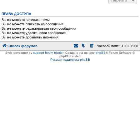
Перейти
ПРАВА ДОСТУПА
Вы
не можете
начинать темы
Вы
не можете
отвечать на сообщения
Вы
не можете
редактировать свои сообщения
Вы
не можете
удалять свои сообщения
Вы
не можете
добавлять вложения
Список форумов
Часовой пояс:
UTC+03:00
Style developer by
support forum tricolor
,
Создано на основе
phpBB
® Forum Software ©
phpBB Limited
Русская поддержка phpBB