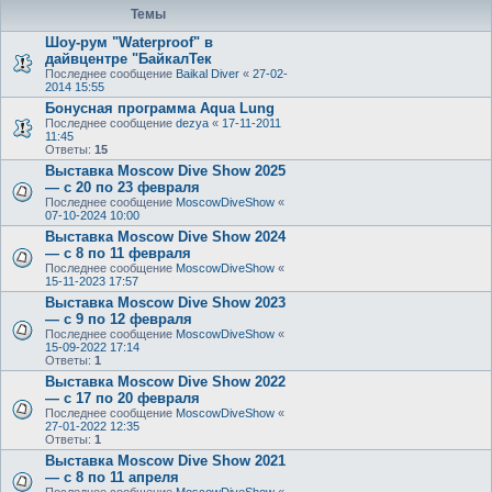
Темы
Шоу-рум "Waterproof" в
дайвцентре "БайкалТек
Последнее сообщение
Baikal Diver
«
27-02-
2014 15:55
Бонусная программа Aqua Lung
Последнее сообщение
dezya
«
17-11-2011
11:45
Ответы:
15
Выставка Moscow Dive Show 2025
— с 20 по 23 февраля
Последнее сообщение
MoscowDiveShow
«
07-10-2024 10:00
Выставка Moscow Dive Show 2024
— с 8 по 11 февраля
Последнее сообщение
MoscowDiveShow
«
15-11-2023 17:57
Выставка Moscow Dive Show 2023
— с 9 по 12 февраля
Последнее сообщение
MoscowDiveShow
«
15-09-2022 17:14
Ответы:
1
Выставка Moscow Dive Show 2022
— с 17 по 20 февраля
Последнее сообщение
MoscowDiveShow
«
27-01-2022 12:35
Ответы:
1
Выставка Moscow Dive Show 2021
— с 8 по 11 апреля
Последнее сообщение
MoscowDiveShow
«