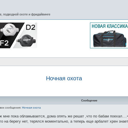
, подводной охоте и фридайвинге
Ночная охота
Сообщение
вок сообщения:
Ночная охота
неж мне пока обламывается, дома опять же решат ,что по бабам поехал...
го на берегу нет, терялся моментально, а теперь еще арбалет хрен знае