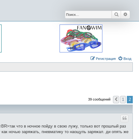
Поиск
Расши
Регистрация
Вход
1
2
39 сообщений
Пред.
.<BR>так что в ночное пойду в свою лужу, только вот прошлый раз
т как ночью заряжать, пневматику то наощупь заряжал. ди опять же