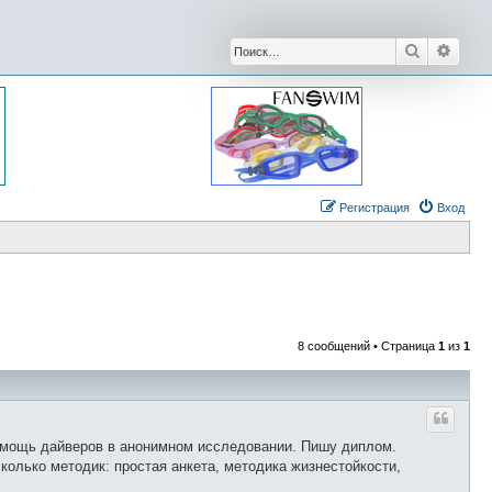
Поиск
Расши
Регистрация
Вход
8 сообщений • Страница
1
из
1
 помощь дайверов в анонимном исследовании. Пишу диплом.
олько методик: простая анкета, методика жизнестойкости,