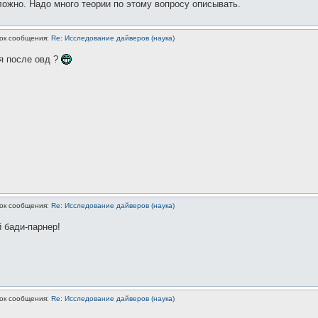
ложно. Надо много теории по этому вопросу описывать.
ок сообщения:
Re: Исследование дайверов (наука)
я после овд ?
ок сообщения:
Re: Исследование дайверов (наука)
 бади-парнер!
ок сообщения:
Re: Исследование дайверов (наука)