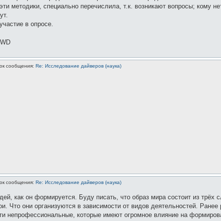
эти методики, специально перечислила, т.к. возникают вопросы; кому не
ут.
участие в опросе.
 OWD
ок сообщения:
Re: Исследование дайверов (наука)
ок сообщения:
Re: Исследование дайверов (наука)
ей, как он формируется. Буду писать, что образ мира состоит из трёх 
и. Что они организуются в зависимости от видов деятельностей. Ранее
сти непрофессиональные, которые имеют огромное влияние на формиров