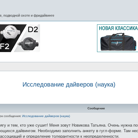
, подводной охоте и фридайвинге
Исследование дайверов (наука)
Сообщение
ок сообщения:
Исследование дайверов (наука)
арягу и тем, кто уже сушит! Меня зовут Новикова Татьяна. Очень нужна
ющихся дайвингом. Необходимо заполнить анкету в гугл-форме. Там неск
ассоциаций и определение толерантности к неопределенности.