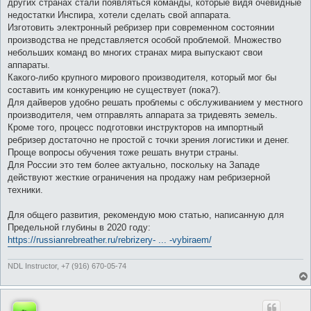
других странах стали появляться команды, которые видя очевидные
недостатки Инспира, хотели сделать свой аппарата.
Изготовить электронный ребризер при современном состоянии
производства не представляется особой проблемой. Множество
небольших команд во многих странах мира выпускают свои
аппараты.
Какого-либо крупного мирового производителя, который мог бы
составить им конкуренцию не существует (пока?).
Для дайверов удобно решать проблемы с обслуживанием у местного
производителя, чем отправлять аппарата за тридевять земель.
Кроме того, процесс подготовки инструкторов на импортный
ребризер достаточно не простой с точки зрения логистики и денег.
Проще вопросы обучения тоже решать внутри страны.
Для России это тем более актуально, поскольку на Западе
действуют жесткие ограничения на продажу нам ребризерной
техники.
Для общего развития, рекомендую мою статью, написанную для
Предельной глубины в 2020 году:
https://russianrebreather.ru/rebrizery- ... -vybiraem/
NDL Instructor, +7 (916) 670-05-74